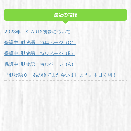
最近の投稿
2023年 START&初夢について
保護中: 動物語 特典ページ（C）
保護中: 動物語 特典ページ（B）
保護中: 動物語 特典ページ（A）
『動物語Ｃ：あの橋でまた会いましょう』本日公開！