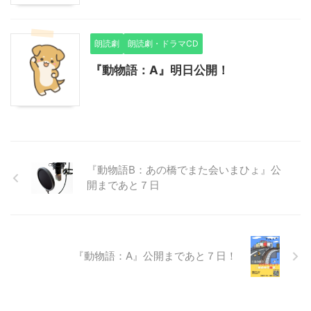
朗読劇
朗読劇・ドラマCD
『動物語：A』明日公開！
『動物語B：あの橋でまた会いまひょ』公
開まであと７日
『動物語：A』公開まであと７日！