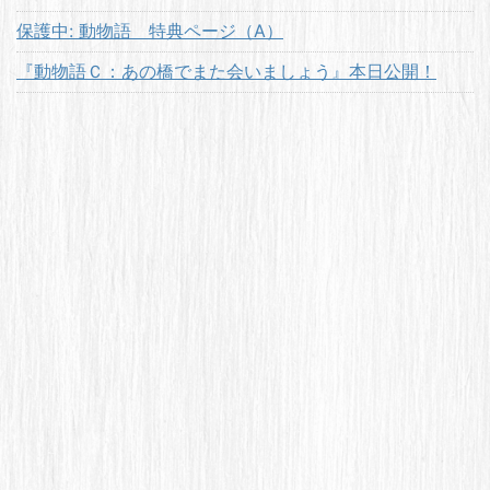
保護中: 動物語 特典ページ（A）
『動物語Ｃ：あの橋でまた会いましょう』本日公開！