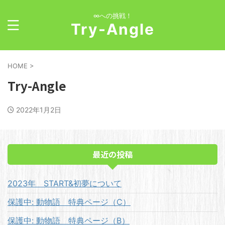
∞への挑戦！
Try-Angle
HOME
>
Try-Angle
2022年1月2日
最近の投稿
2023年 START&初夢について
保護中: 動物語 特典ページ（C）
保護中: 動物語 特典ページ（B）