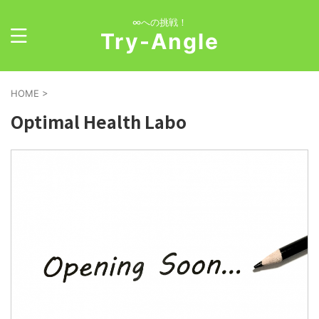
∞への挑戦！
Try-Angle
HOME
>
Optimal Health Labo