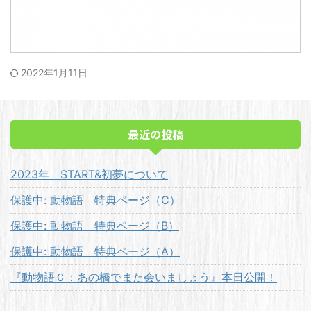
2022年1月11日
最近の投稿
2023年 START&初夢について
保護中: 動物語 特典ページ（C）
保護中: 動物語 特典ページ（B）
保護中: 動物語 特典ページ（A）
『動物語Ｃ：あの橋でまた会いましょう』本日公開！