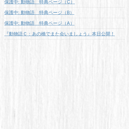
保護中: 動物語 特典ページ（C）
保護中: 動物語 特典ページ（B）
保護中: 動物語 特典ページ（A）
『動物語Ｃ：あの橋でまた会いましょう』本日公開！