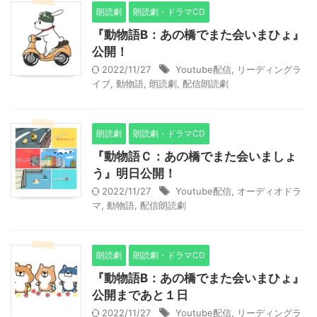
朗読劇
朗読劇・ドラマCD
『動物語B：あの橋でまた会いまひょ』
公開！
2022/11/27
Youtube配信
,
リーディングラ
イブ
,
動物語
,
朗読劇
,
配信朗読劇
朗読劇
朗読劇・ドラマCD
『動物語Ｃ：あの橋でまた会いましょ
う』明日公開！
2022/11/27
Youtube配信
,
オーディオドラ
マ
,
動物語
,
配信朗読劇
朗読劇
朗読劇・ドラマCD
『動物語B：あの橋でまた会いまひょ』
公開まであと１日
2022/11/27
Youtube配信
,
リーディングラ