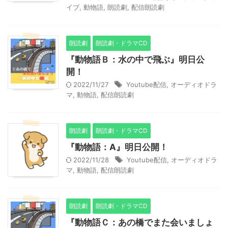
イブ
,
動物語
,
朗読劇
,
配信朗読劇
朗読劇
朗読劇・ドラマCD
『動物語Ｂ：水の中で飛ぶ』明日公
開！
2022/11/27
Youtube配信
,
オーディオドラ
マ
,
動物語
,
配信朗読劇
朗読劇
朗読劇・ドラマCD
『動物語：A』明日公開！
2022/11/28
Youtube配信
,
オーディオドラ
マ
,
動物語
,
配信朗読劇
朗読劇
朗読劇・ドラマCD
『動物語Ｃ：あの橋でまた会いましょ