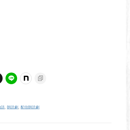
物語
,
朗読劇
,
配信朗読劇