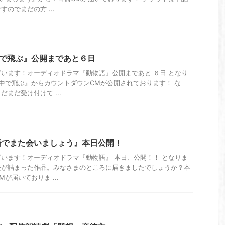
のでまだの方 ...
中で飛ぶ』公開まであと６日
います！オーディオドラマ『動物語』公開まであと ６日 となり
中で飛ぶ』からカウントダウンCMが公開されております！ な
まだ受け付けて ...
橋でまた会いましょう』本日公開！
います！オーディオドラマ『動物語』 本日、公開！！ となりま
夫が詰まった作品。みなさまのところに届きましたでしょうか？本
が届いておりま ...