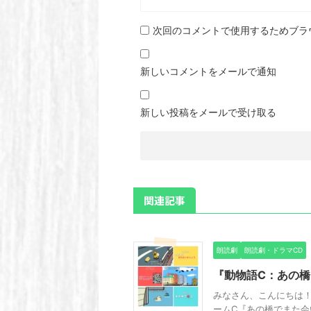
次回のコメントで使用するためブラ
新しいコメントをメールで通知
新しい投稿をメールで受け取る
関連記事
朗読劇
朗読劇・ドラマCD
『動物語C：あの
みなさん、こんにちは！
ームC『あの橋でまた会