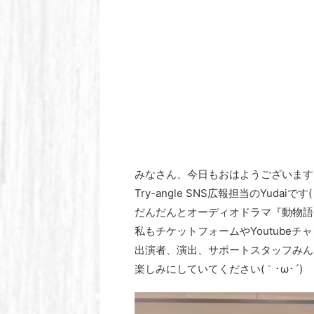
みなさん、今日もおはようございます
Try-angle SNS広報担当のYudaiです(
だんだんとオーディオドラマ『動物語
私もチケットフォームやYoutube
出演者、演出、サポートスタッフみん
楽しみにしていてください(｀･ω･´)ゞ