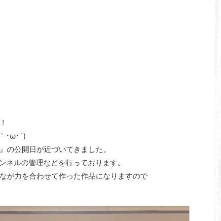
！
｀･ω･´)ゞ
』の公開日が近づいてきました。
チャンネルの管理などを行っております。
なが力を合わせて作った作品になりますので