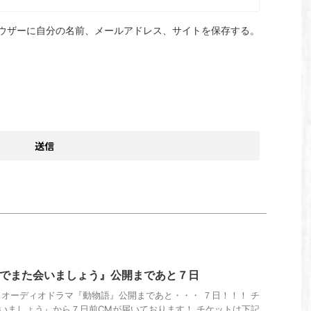
ウザーに自分の名前、メールアドレス、サイトを保存する。
橋でまた会いましょう』公開まであと７日
オーディオドラマ『動物語』公開まであと・・・ ７日！！！ チ
いましょう』から７日前CMが届いております！ チケットは下記